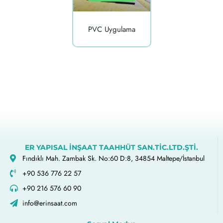
PVC Uygulama
ER YAPISAL İNŞAAT TAAHHÜT SAN.TİC.LTD.ŞTİ.
Fındıklı Mah. Zambak Sk. No:60 D:8, 34854 Maltepe/İstanbul
+90 536 776 22 57
+90 216 576 60 90
info@erinsaat.com