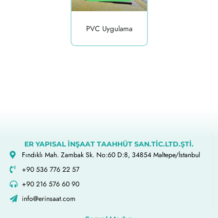
PVC Uygulama
ER YAPISAL İNŞAAT TAAHHÜT SAN.TİC.LTD.ŞTİ.
Fındıklı Mah. Zambak Sk. No:60 D:8, 34854 Maltepe/İstanbul
+90 536 776 22 57
+90 216 576 60 90
info@erinsaat.com