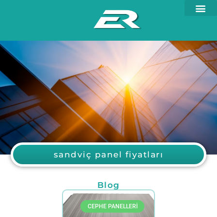
sandviç panel fiyatları
Blog
CEPHE PANELLERI