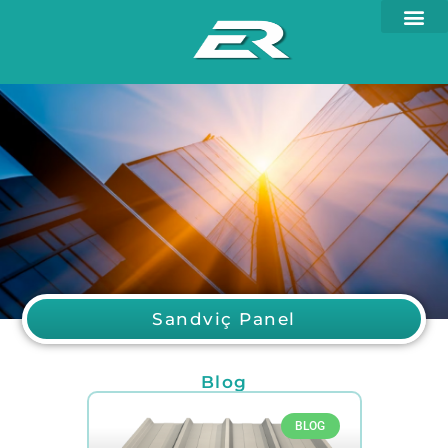
Sandviç Panel
Blog
BLOG