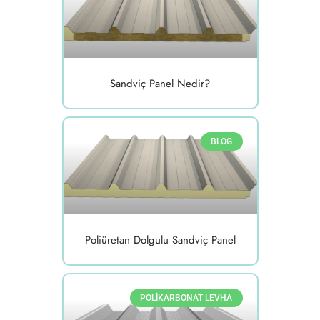
Sandviç Panel Nedir?
BLOG
Poliüretan Dolgulu Sandviç Panel
POLIKARBONAT LEVHA