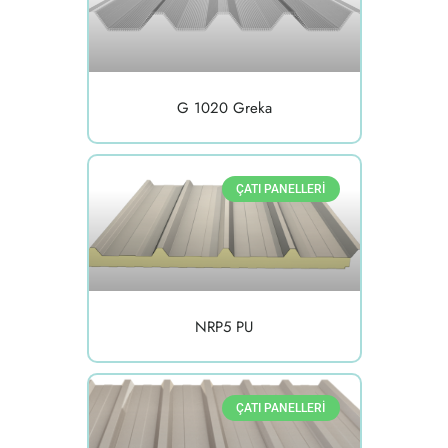
G 1020 Greka
ÇATI PANELLERI
NRP5 PU
ÇATI PANELLERI