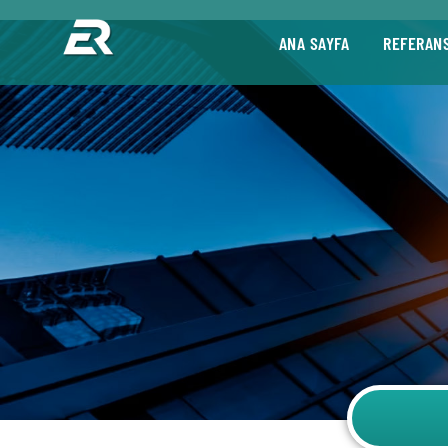
ANA SAYFA
REFERAN