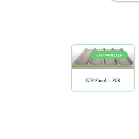
ÇATI PANELLERI
CTP Panel – PUR