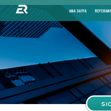
ANA SAYFA
REFERAN
sı