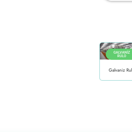
GALVANIZ
RULO
Galvaniz Ru