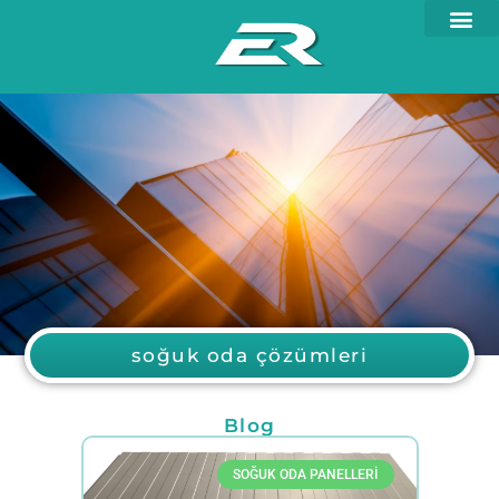
soğuk oda çözümleri
Blog
SOĞUK ODA PANELLERI