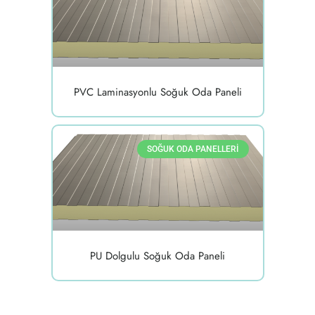
PVC Laminasyonlu Soğuk Oda Paneli
SOĞUK ODA PANELLERI
PU Dolgulu Soğuk Oda Paneli