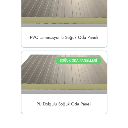
PVC Laminasyonlu Soğuk Oda Paneli
SOĞUK ODA PANELLERI
PU Dolgulu Soğuk Oda Paneli