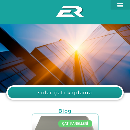
solar çatı kaplama
Blog
ÇATI PANELLERI