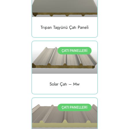
Trıpan Taşyünü Çatı Paneli
ÇATI PANELLERI
Solar Çatı – Mw
ÇATI PANELLERI