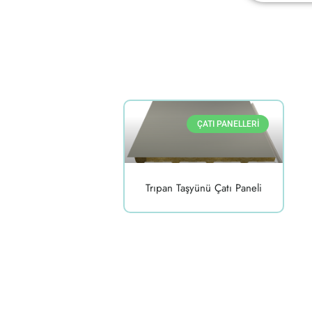
ÇATI PANELLERI
Trıpan Taşyünü Çatı Paneli