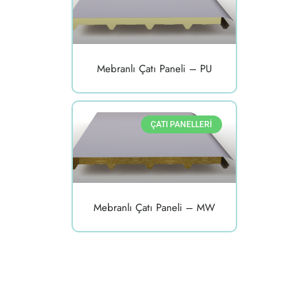
Mebranlı Çatı Paneli – PU
ÇATI PANELLERI
Mebranlı Çatı Paneli – MW