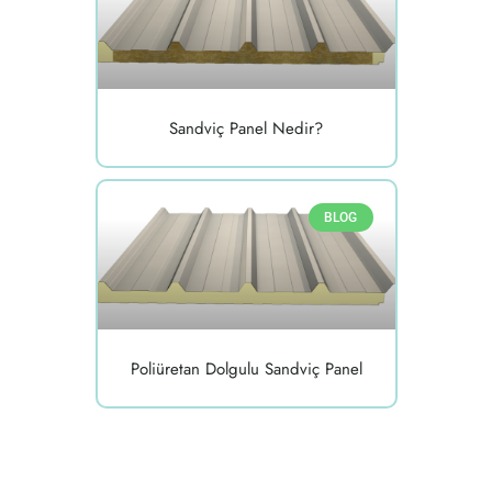
Sandviç Panel Nedir?
BLOG
Poliüretan Dolgulu Sandviç Panel