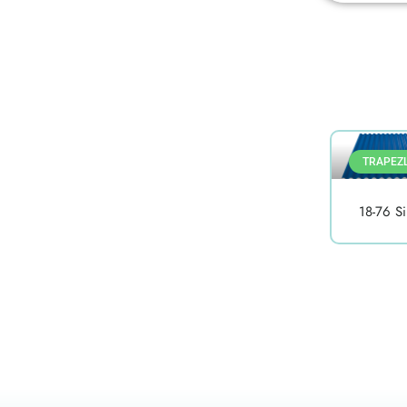
TRAPEZ
18-76 S