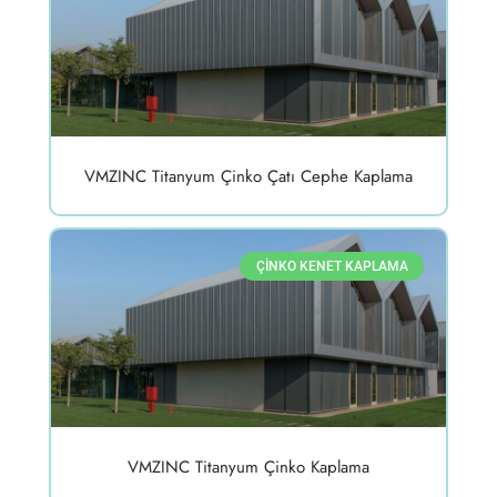
VMZINC Titanyum Çinko Çatı Cephe Kaplama
ÇINKO KENET KAPLAMA
VMZINC Titanyum Çinko Kaplama