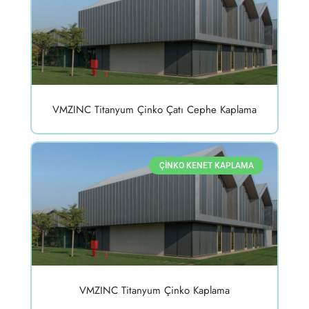
VMZINC Titanyum Çinko Çatı Cephe Kaplama
ÇINKO KENET KAPLAMA
VMZINC Titanyum Çinko Kaplama