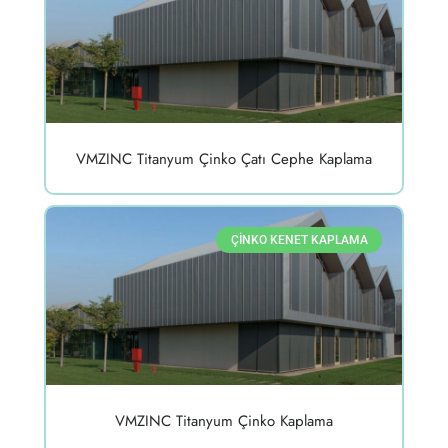
VMZINC Titanyum Çinko Çatı Cephe Kaplama
ÇINKO KENET KAPLAMA
VMZINC Titanyum Çinko Kaplama