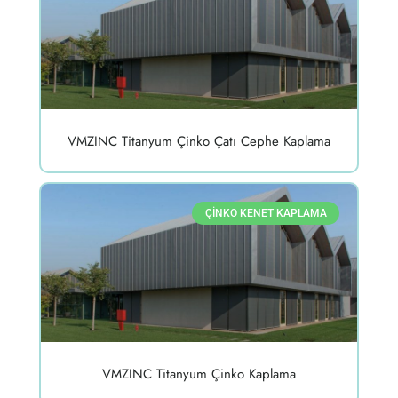
VMZINC Titanyum Çinko Çatı Cephe Kaplama
ÇINKO KENET KAPLAMA
VMZINC Titanyum Çinko Kaplama