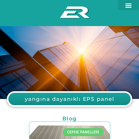
yangına dayanıklı EPS panel
Blog
CEPHE PANELLERI