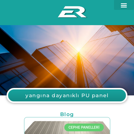
yangına dayanıklı PU panel
Blog
CEPHE PANELLERI