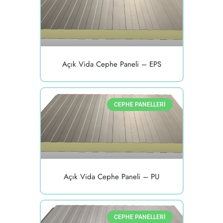
Açık Vida Cephe Paneli – EPS
CEPHE PANELLERI
Açık Vida Cephe Paneli – PU
CEPHE PANELLERI