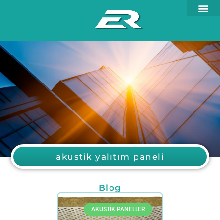
akustik yalıtım paneli
Blog
AKUSTIK PANELLER