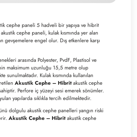
ik cephe paneli 5 hadveli bir yapıya ve hibrit
akustik cephe paneli, kulak kısmında yer alan
 gevşemelere engel olur. Dış etkenlere karşı
ekleri arasında Polyester, PvdF, Plastisol ve
inin maksimum uzunluğu 15,5 metre olup
te sunulmaktadır. Kulak kısmında kullanılan
retilen
Akustik Cephe – Hibrit
akustik cephe
sahiptir. Perfore iç yüzeyi sesi emerek sönümler.
ulan yapılarda sıklıkla tercih edilmektedir.
ü dolgulu akustik cephe panelleri yangın riski
rir.
Akustik Cephe – Hibrit
akustik cephe