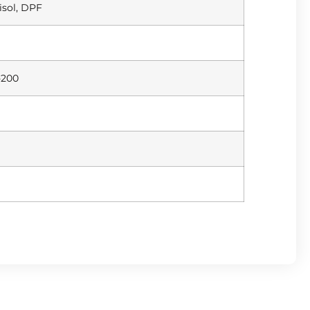
isol, DPF
-200