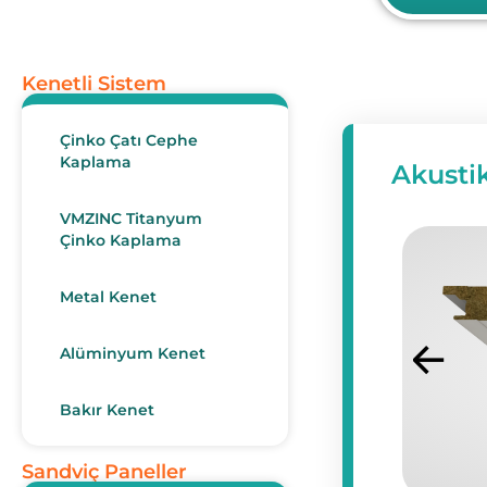
Kenetli Sistem
Çinko Çatı Cephe
Kaplama
Akustik
VMZINC Titanyum
Çinko Kaplama
Metal Kenet
Alüminyum Kenet
Bakır Kenet
Sandviç Paneller