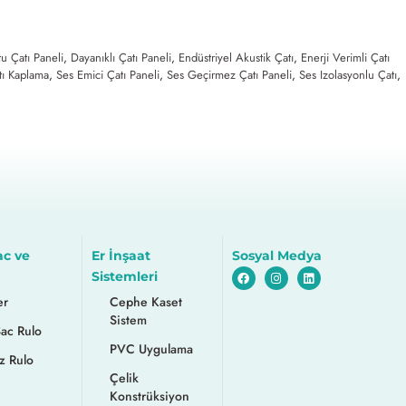
u Çatı Paneli
,
Dayanıklı Çatı Paneli
,
Endüstriyel Akustik Çatı
,
Enerji Verimli Çatı
ı Kaplama
,
Ses Emici Çatı Paneli
,
Ses Geçirmez Çatı Paneli
,
Ses Izolasyonlu Çatı
,
ac ve
Er İnşaat
Sosyal Medya
Sistemleri
er
Cephe Kaset
Sistem
Sac Rulo
PVC Uygulama
z Rulo
Çelik
Konstrüksiyon