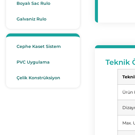
Boyalı Sac Rulo
Galvaniz Rulo
Cephe Kaset Sistem
Teknik Ö
PVC Uygulama
Tekni
Çelik Konstrüksiyon
Ürün
Dizay
Max. 