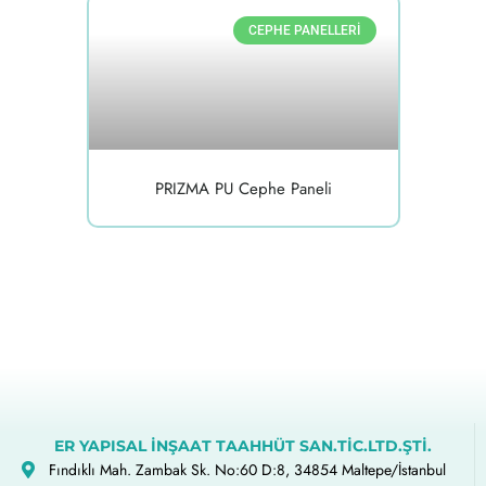
CEPHE PANELLERI
PRIZMA PU Cephe Paneli
ER YAPISAL İNŞAAT TAAHHÜT SAN.TİC.LTD.ŞTİ.
Fındıklı Mah. Zambak Sk. No:60 D:8, 34854 Maltepe/İstanbul