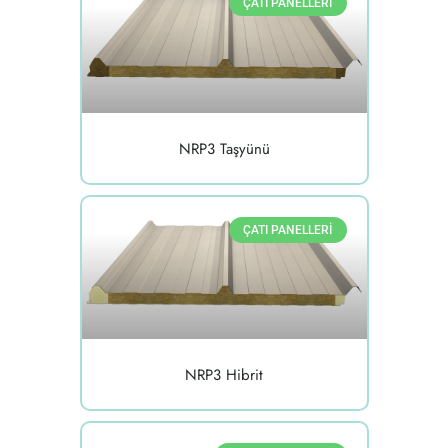
ÇATI PANELLERI
NRP3 Taşyünü
ÇATI PANELLERI
NRP3 Hibrit