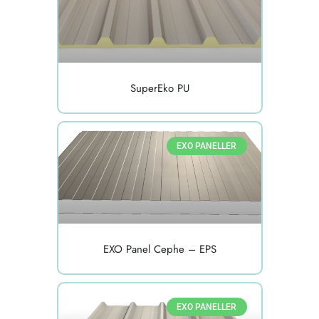
SuperEko PU
EXO PANELLER
EXO Panel Cephe – EPS
EXO PANELLER