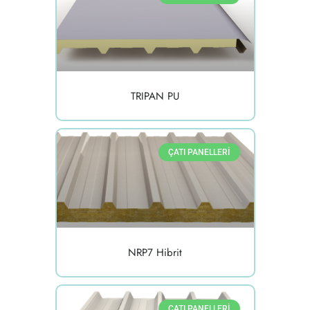
TRIPAN PU
ÇATI PANELLERI
NRP7 Hibrit
ÇATI PANELLERI