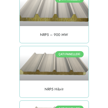
NRP5 – 900 MW
ÇATI PANELLERI
NRP5 Hibrit