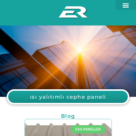
ısı yalıtımlı cephe paneli
Blog
EXO PANELLER