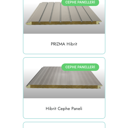
CEPHE PANELLERI
PRIZMA Hibrit
CEPHE PANELLERI
Hibrit Cephe Paneli