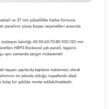
hadveli ve 37 mm yükseklikte hadve formuna
atı panelinin yüzey boyası seçenekleri arasında
izolasyon kalınlığı 40-50-60-70-80-100-120 mm
 üretilen NRP3 Rockwool çatı paneli, taşyünü
dolgu aynı zamanda yangın mukavemeti
iski taşıyan yapılarda kaplama malzemesi olarak
alıtımının ön planda olduğu inşaatlarda ideal
e kolay bir şekilde monte edilebilmektedir.