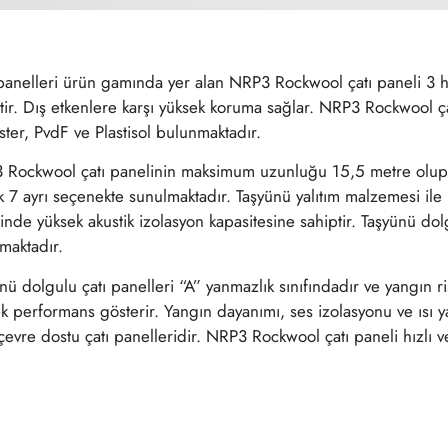
panelleri ürün gamında yer alan NRP3 Rockwool çatı paneli 3 
tir. Dış etkenlere karşı yüksek koruma sağlar. NRP3 Rockwool ç
ster, PvdF ve Plastisol bulunmaktadır.
 Rockwool çatı panelinin maksimum uzunluğu 15,5 metre olup 
k 7 ayrı seçenekte sunulmaktadır. Taşyünü yalıtım malzemesi ile
inde yüksek akustik izolasyon kapasitesine sahiptir. Taşyünü 
maktadır.
nü dolgulu çatı panelleri “A” yanmazlık sınıfındadır ve yangın r
k performans gösterir. Yangın dayanımı, ses izolasyonu ve ısı y
çevre dostu çatı panelleridir. NRP3 Rockwool çatı paneli hızlı v