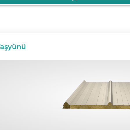
Taşyünü