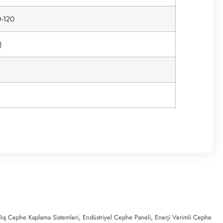
-120
)
Dış Cephe Kaplama Sistemleri
,
Endüstriyel Cephe Paneli
,
Enerji Verimli Cephe