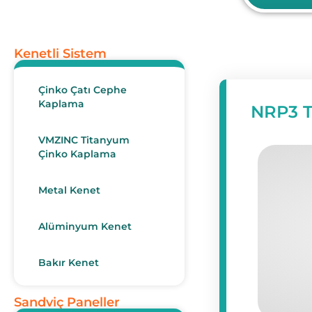
Kenetli Sistem
Çinko Çatı Cephe
Kaplama
NRP3 
VMZINC Titanyum
Çinko Kaplama
Metal Kenet
Alüminyum Kenet
Bakır Kenet
Sandviç Paneller