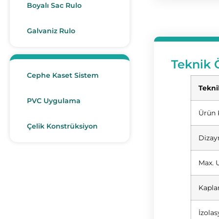
Boyalı Sac Rulo
Galvaniz Rulo
Teknik Ö
Cephe Kaset Sistem
Tekni
PVC Uygulama
Ürün
Çelik Konstrüksiyon
Dizay
Max. 
Kapla
İzolas