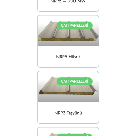
NRP5 – 900 MW
ÇATI PANELLERI
NRP5 Hibrit
ÇATI PANELLERI
NRP3 Taşyünü