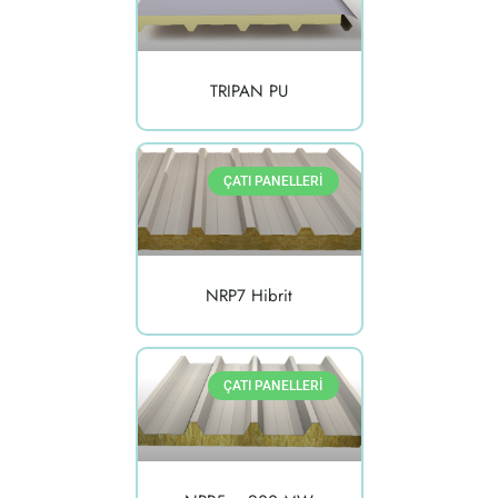
TRIPAN PU
ÇATI PANELLERI
NRP7 Hibrit
ÇATI PANELLERI