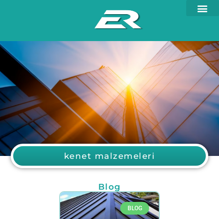
kenet malzemeleri
Blog
BLOG