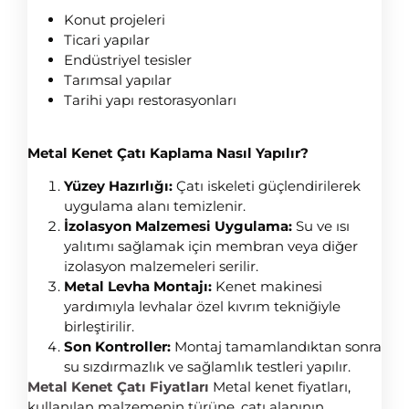
Konut projeleri
Ticari yapılar
Endüstriyel tesisler
Tarımsal yapılar
Tarihi yapı restorasyonları
Metal Kenet Çatı Kaplama Nasıl Yapılır?
Yüzey Hazırlığı:
Çatı iskeleti güçlendirilerek
uygulama alanı temizlenir.
İzolasyon Malzemesi Uygulama:
Su ve ısı
yalıtımı sağlamak için membran veya diğer
izolasyon malzemeleri serilir.
Metal Levha Montajı:
Kenet makinesi
yardımıyla levhalar özel kıvrım tekniğiyle
birleştirilir.
Son Kontroller:
Montaj tamamlandıktan sonra
su sızdırmazlık ve sağlamlık testleri yapılır.
Metal Kenet Çatı Fiyatları
Metal kenet fiyatları,
kullanılan malzemenin türüne, çatı alanının