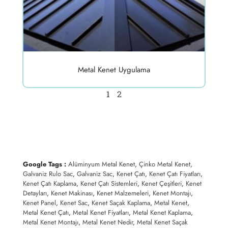
Metal Kenet Uygulama
1
2
Google Tags :
Alüminyum Metal Kenet
,
Çinko Metal Kenet
,
Galvaniz Rulo Sac
,
Galvaniz Sac
,
Kenet Çatı
,
Kenet Çatı Fiyatları
,
Kenet Çatı Kaplama
,
Kenet Çatı Sistemleri
,
Kenet Çeşitleri
,
Kenet
Detayları
,
Kenet Makinası
,
Kenet Malzemeleri
,
Kenet Montajı
,
Kenet Panel
,
Kenet Sac
,
Kenet Saçak Kaplama
,
Metal Kenet
,
Metal Kenet Çatı
,
Metal Kenet Fiyatları
,
Metal Kenet Kaplama
,
Metal Kenet Montajı
,
Metal Kenet Nedir
,
Metal Kenet Saçak