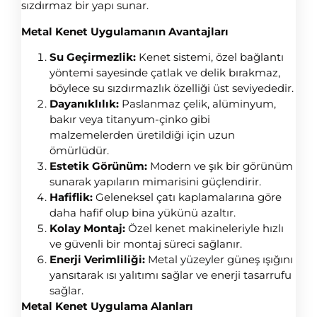
sızdırmaz bir yapı sunar.
Metal Kenet Uygulamanın Avantajları
Su Geçirmezlik:
Kenet sistemi, özel bağlantı
yöntemi sayesinde çatlak ve delik bırakmaz,
böylece su sızdırmazlık özelliği üst seviyededir.
Dayanıklılık:
Paslanmaz çelik, alüminyum,
bakır veya titanyum-çinko gibi
malzemelerden üretildiği için uzun
ömürlüdür.
Estetik Görünüm:
Modern ve şık bir görünüm
sunarak yapıların mimarisini güçlendirir.
Hafiflik:
Geleneksel çatı kaplamalarına göre
daha hafif olup bina yükünü azaltır.
Kolay Montaj:
Özel kenet makineleriyle hızlı
ve güvenli bir montaj süreci sağlanır.
Enerji Verimliliği:
Metal yüzeyler güneş ışığını
yansıtarak ısı yalıtımı sağlar ve enerji tasarrufu
sağlar.
Metal Kenet Uygulama Alanları