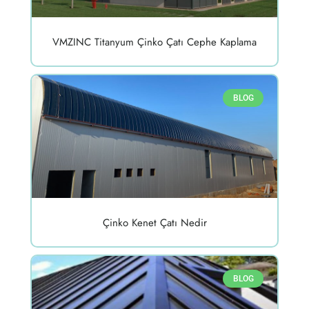
VMZINC Titanyum Çinko Çatı Cephe Kaplama
BLOG
Çinko Kenet Çatı Nedir
BLOG