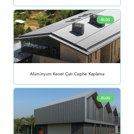
BLOG
Alüminyum Kenet Çatı Cephe Kaplama
BLOG