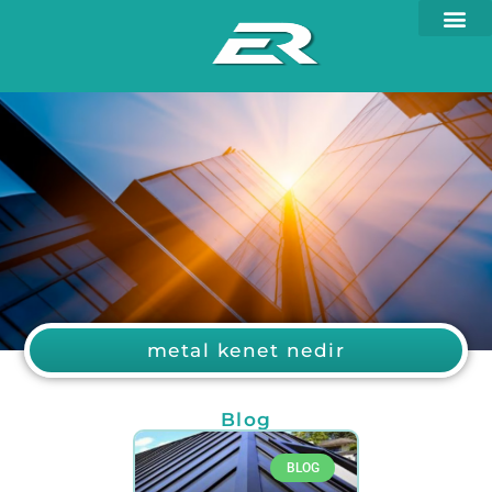
metal kenet nedir
Blog
BLOG